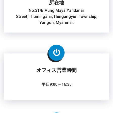
所在地
No.31/B,Aung Maya Yandanar
Street,Thumingalar,Thingangyun Township,
Yangon, Myanmar.
オフィス営業時間
平日9:00～16:30