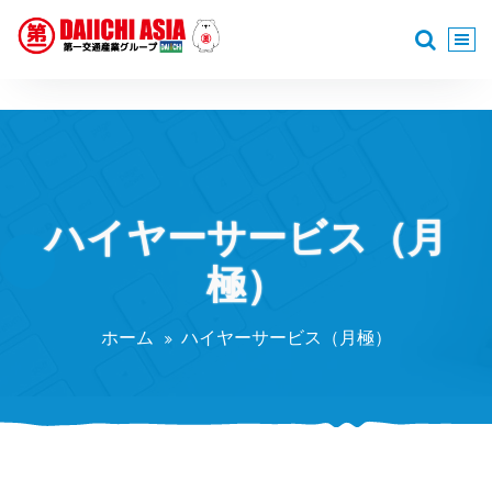
コ
ン
テ
安全なカーライフを
ン
ツ
へ
ス
キ
ッ
ハイヤーサービス（月
プ
極）
ホーム
ハイヤーサービス（月極）